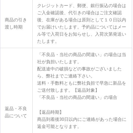
クレジットカード、郵便、銀行振込の場合は
ご入金確認後、代引きの場合はご注文確認
商品の引き
後、在庫がある場合は原則として１０日以内
渡し時期
でお届けいたします。予約品についてはメー
ル等で入荷日をお知らせし、入荷次第発送い
たします。
「不良品・当社の商品の間違い」の場合は当
社が負担いたします。
配送途中の破損などの事故がございました
ら、弊社までご連絡下さい。
送料・手数料ともに弊社負担で早急に新品を
ご送付致します。【返品対象】
「不良品・当社の商品の間違い」の場合
返品・不良
【返品時期】
品について
商品到着後30日以内にご連絡があった場合に
返金可能となります。