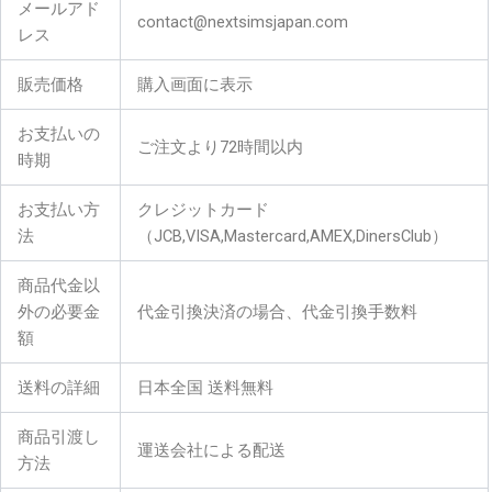
メールアド
contact@nextsimsjapan.com
レス
販売価格
購入画面に表示
お支払いの
ご注文より72時間以内
時期
お支払い方
クレジットカード
法
（JCB,VISA,Mastercard,AMEX,DinersClub）
商品代金以
外の必要金
代金引換決済の場合、代金引換手数料
額
送料の詳細
日本全国 送料無料
商品引渡し
運送会社による配送
方法